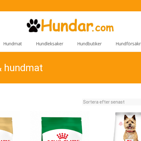
Hundmat
Hundleksaker
Hundbutiker
Hundförsäkr
& hundmat