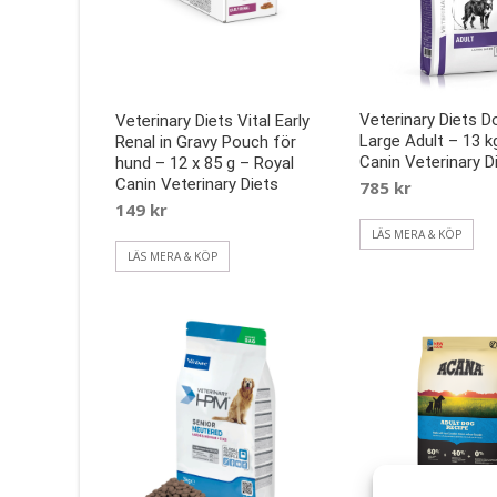
Veterinary Diets D
Veterinary Diets Vital Early
Large Adult – 13 k
Renal in Gravy Pouch för
Canin Veterinary D
hund – 12 x 85 g – Royal
Canin Veterinary Diets
785
kr
149
kr
LÄS MERA & KÖP
LÄS MERA & KÖP