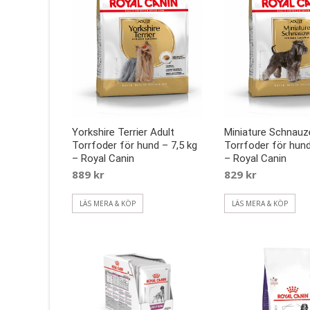
Yorkshire Terrier Adult
Miniature Schnauz
Torrfoder för hund – 7,5 kg
Torrfoder för hund
– Royal Canin
– Royal Canin
889
kr
829
kr
LÄS MERA & KÖP
LÄS MERA & KÖP