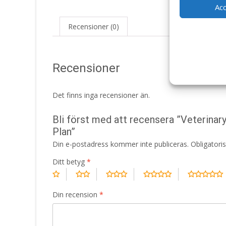
Ac
Recensioner (0)
Recensioner
Det finns inga recensioner än.
Bli först med att recensera ”Veterinar
Plan”
Din e-postadress kommer inte publiceras.
Obligatori
Ditt betyg
*
Din recension
*