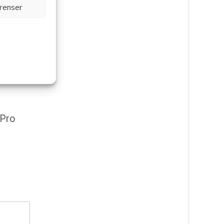
erenser
 Pro