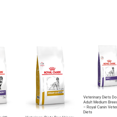
Veterinary Diets Do
Adult Medium Breed
– Royal Canin Veter
Diets