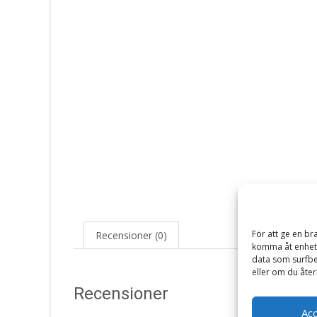
För att ge en br
Recensioner (0)
komma åt enhets
data som surfbe
eller om du åter
Recensioner
Ac