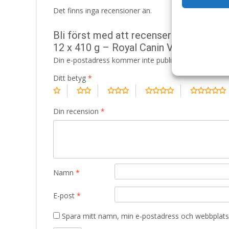
Det finns inga recensioner än.
Bli först med att recensera ”Veterina
12 x 410 g – Royal Canin Veterinary Di
Din e-postadress kommer inte publiceras.
Obligatori
Ditt betyg
*
Din recension
*
Namn
*
E-post
*
Spara mitt namn, min e-postadress och webbplats 