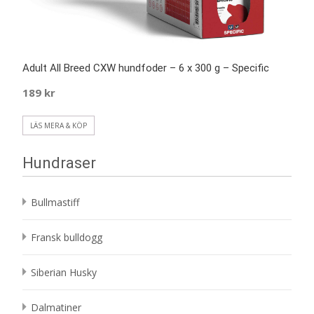
Adult All Breed CXW hundfoder – 6 x 300 g – Specific
189
kr
LÄS MERA & KÖP
Hundraser
Bullmastiff
Fransk bulldogg
Siberian Husky
Dalmatiner