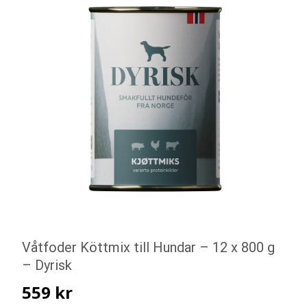
Våtfoder Köttmix till Hundar – 12 x 800 g
– Dyrisk
559
kr