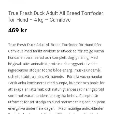
True Fresh Duck Adult All Breed Torrfoder
för Hund – 4 kg – Carnilove
469
kr
True Fresh Duck Adult All Breed Torrfoder för Hund från
Carnilove med färskt ankkött är utvecklad för att ge vuxna
hundar en balanserad och komplett daglig näring. Med
högkvalitativt animaliskt protein och noggrant utvalda
ingredienser stödjer fodret både energi, muskelunderhåll
och ett stabilt allmänt välmående. För alla vuxna hundar
Färsk anka kombineras med pumpa, kikärtor och äpple för
att skapa en lättsmält och naturligt anpassad näringsprofil
som motsvarar hundens biologiska behov. Receptet är
utformat för att stödja en sund matsmältning och en jämn
energinivå under hela dagen. Med naturliga antioxidanter