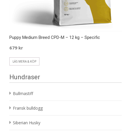
Puppy Medium Breed CPD-M – 12 kg – Specific
679
kr
LÄS MERA & KÖP
Hundraser
Bullmastiff
Fransk bulldogg
Siberian Husky