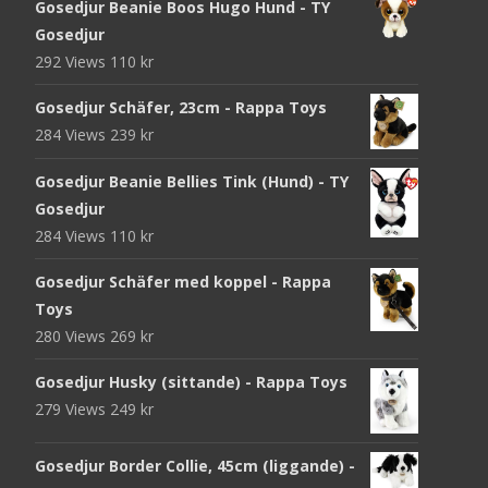
Gosedjur Beanie Boos Hugo Hund - TY
Gosedjur
292 Views
110
kr
Gosedjur Schäfer, 23cm - Rappa Toys
284 Views
239
kr
Gosedjur Beanie Bellies Tink (Hund) - TY
Gosedjur
284 Views
110
kr
Gosedjur Schäfer med koppel - Rappa
Toys
280 Views
269
kr
Gosedjur Husky (sittande) - Rappa Toys
279 Views
249
kr
Gosedjur Border Collie, 45cm (liggande) -