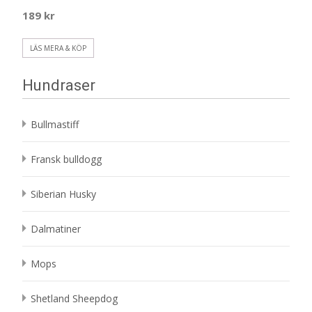
189
kr
LÄS MERA & KÖP
Hundraser
Bullmastiff
Fransk bulldogg
Siberian Husky
Dalmatiner
Mops
Shetland Sheepdog