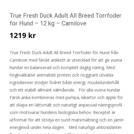
True Fresh Duck Adult All Breed Torrfoder
för Hund – 12 kg – Carnilove
1219
kr
True Fresh Duck Adult All Breed Torrfoder för Hund från
Carnilove med färskt ankkött är utvecklad för att ge vuxna
hundar en balanserad och komplett daglig näring. Med
högkvalitativt animaliskt protein och noggrant utvalda
ingredienser stödjer fodret både energi, muskelunderhåll
och ett stabilt allmänt välmående. För alla vuxna hundar
Färsk anka kombineras med pumpa, kikärtor och äpple för
att skapa en lättsmält och naturligt anpassad näringsprofil
som motsvarar hundens biologiska behov. Receptet är
utformat för att stödja en sund matsmältning och en jämn
energinivå under hela dagen. Med naturliga antioxidanter