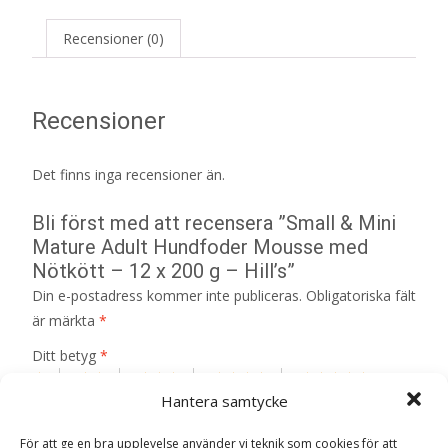
Recensioner (0)
Recensioner
Det finns inga recensioner än.
Bli först med att recensera ”Small & Mini
Mature Adult Hundfoder Mousse med
Nötkött – 12 x 200 g – Hill’s”
Din e-postadress kommer inte publiceras.
Obligatoriska fält
är märkta
*
Ditt betyg
*
Hantera samtycke
Din recension
*
För att ge en bra upplevelse använder vi teknik som cookies för att