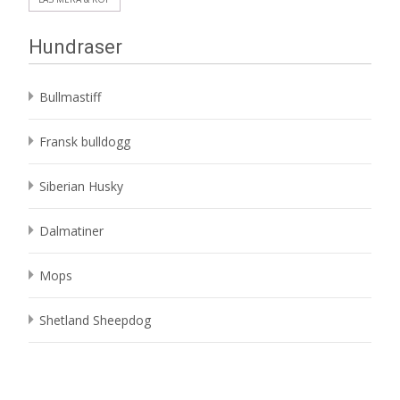
Hundraser
Bullmastiff
Fransk bulldogg
Siberian Husky
Dalmatiner
Mops
Shetland Sheepdog