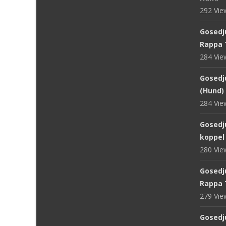
292 Vi
Gosedj
Rappa 
284 Vi
Gosedju
(Hund) 
284 Vi
Gosedj
koppel
280 Vi
Gosedju
Rappa 
279 Vi
Gosedju