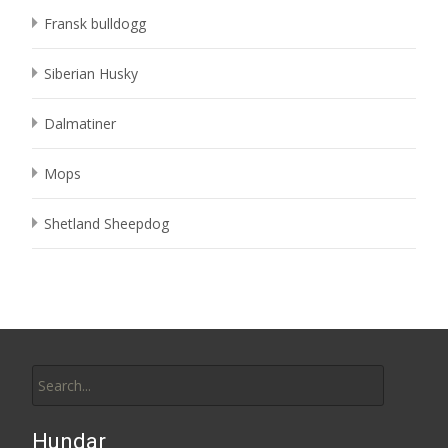
Fransk bulldogg
Siberian Husky
Dalmatiner
Mops
Shetland Sheepdog
Search
for:
Hundar