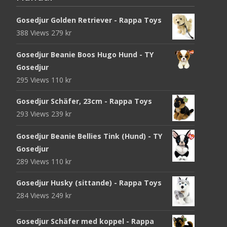
Gosedjur Golden Retriever - Rappa Toys
388 Views
279
kr
Gosedjur Beanie Boos Hugo Hund - TY
Gosedjur
295 Views
110
kr
Gosedjur Schäfer, 23cm - Rappa Toys
293 Views
239
kr
Gosedjur Beanie Bellies Tink (Hund) - TY
Gosedjur
289 Views
110
kr
Gosedjur Husky (sittande) - Rappa Toys
284 Views
249
kr
Gosedjur Schäfer med koppel - Rappa