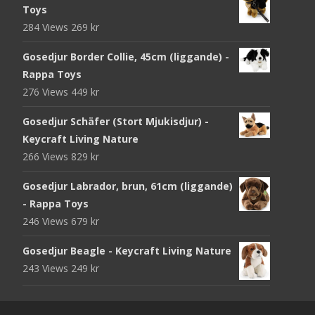
Toys
284 Views
269
kr
Gosedjur Border Collie, 45cm (liggande) -
Rappa Toys
276 Views
449
kr
Gosedjur Schäfer (Stort Mjukisdjur) -
Keycraft Living Nature
266 Views
829
kr
Gosedjur Labrador, brun, 61cm (liggande)
- Rappa Toys
246 Views
679
kr
Gosedjur Beagle - Keycraft Living Nature
243 Views
249
kr