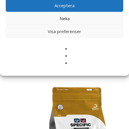
Acceptera
Spara mitt namn, min e-postadress och webbplats i
denna webbläsare till nästa gång jag skriver en
Neka
kommentar.
Visa preferenser
Relaterade produkter