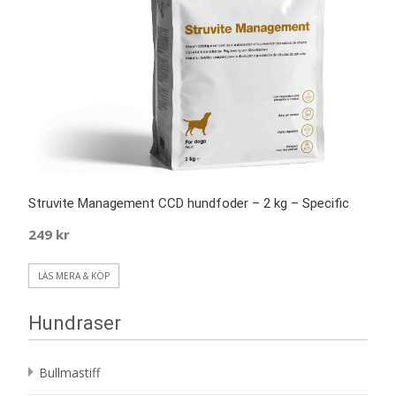
Struvite Management CCD hundfoder – 2 kg – Specific
249
kr
LÄS MERA & KÖP
Hundraser
Bullmastiff