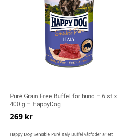
Puré Grain Free Buffel för hund – 6 st x
400 g – HappyDog
269
kr
Happy Dog Sensible Puré Italy Buffel våtfoder är ett