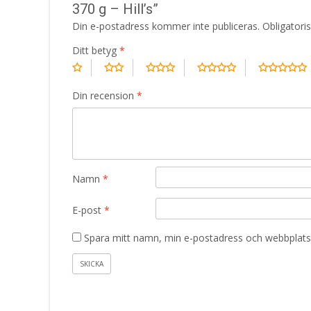
370 g – Hill’s”
Din e-postadress kommer inte publiceras.
Obligatori
Ditt betyg
*
Din recension
*
Namn
*
E-post
*
Spara mitt namn, min e-postadress och webbplats 