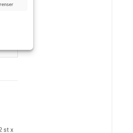
erenser
2 st x