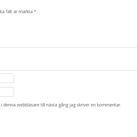
ska fält är märkta
*
i denna webbläsare till nästa gång jag skriver en kommentar.