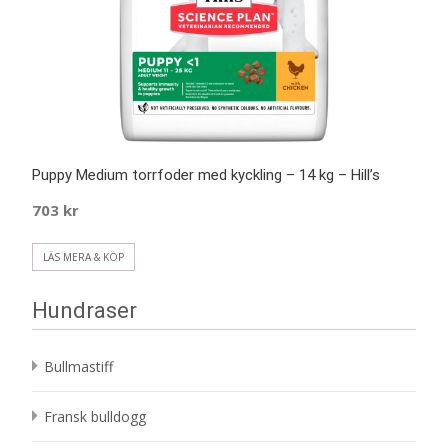
Puppy Medium torrfoder med kyckling – 14 kg – Hill’s
703
kr
LÄS MERA & KÖP
Hundraser
Bullmastiff
Fransk bulldogg