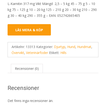
L-Karnitin 317 mg Vikt Mängd 2,5 – 5 kg 45 – 75 g 5 – 10
kg 75 – 125 g 10 – 20 kg 125 – 210 g 20 – 30 kg 210 – 290
g 30 – 40 kg 290 – 355 g – EAN: 052742665405
LÄS MERA & KÖP
Artikelnr:
13313
Kategorier:
Djurtyp
,
Hund
,
Hundmat
,
Övervikt
,
Veterinärfoder
Etikett:
Hills
Recensioner (0)
Recensioner
Det finns inga recensioner än.