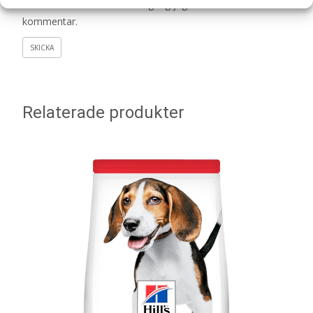
denna webbläsare till nästa gång jag skriver en
kommentar.
Relaterade produkter