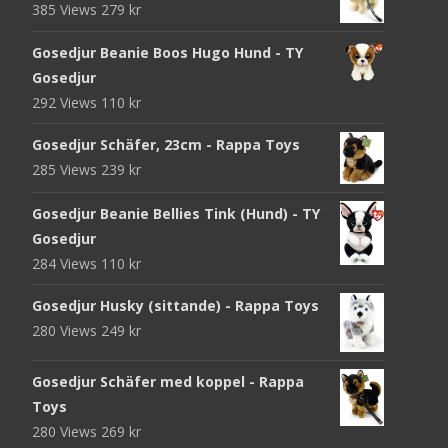
385 Views
279
kr
Gosedjur Beanie Boos Hugo Hund - TY
Gosedjur
292 Views
110
kr
Gosedjur Schäfer, 23cm - Rappa Toys
285 Views
239
kr
Gosedjur Beanie Bellies Tink (Hund) - TY
Gosedjur
284 Views
110
kr
Gosedjur Husky (sittande) - Rappa Toys
280 Views
249
kr
Gosedjur Schäfer med koppel - Rappa
Toys
280 Views
269
kr