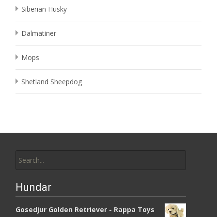
Siberian Husky
Dalmatiner
Mops
Shetland Sheepdog
Search
for:
Hundar
Gosedjur Golden Retriever - Rappa Toys