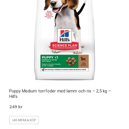
Puppy Medium torrfoder med lamm och ris – 2,5 kg –
Hill’s
249
kr
LÄS MERA & KÖP