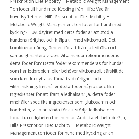
Prescription Diet Mobility + Metabolic Weight Management
Torrfoder till hund med Kyckling från Hill’s.: Vad är
huvudsyftet med Hill’s Prescription Diet Mobility +
Metabolic Weight Management torrfoder för hund med
kyckling? Huvudsyftet med detta foder är att stödja
hundens rörlighet och hjälpa till med viktkontroll. Det
kombinerar näringsämnen för att främja ledhälsa och
samtidigt hantera vikten. Vilka hundar rekommenderas
detta foder för? Detta foder rekommenderas för hundar
som har ledproblem eller behöver viktkontroll, särskilt de
som kan dra nytta av förbättrad rörlighet och
viktminskning. Innehåller detta foder några specifika
ingredienser för att främja ledhälsan? Ja, detta foder
innehåller specifika ingredienser som glukosamin och
kondroitin, vilka är kända för att stödja ledhälsa och
förbättra rörligheten hos hundar. Är detta ett helfoder? Ja,
Hill’s Prescription Diet Mobility + Metabolic Weight
Management torrfoder för hund med kyckling är en