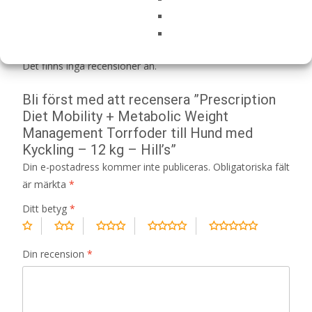
Recensioner
Det finns inga recensioner än.
Bli först med att recensera ”Prescription
Diet Mobility + Metabolic Weight
Management Torrfoder till Hund med
Kyckling – 12 kg – Hill’s”
Din e-postadress kommer inte publiceras.
Obligatoriska fält
är märkta
*
Ditt betyg
*
Din recension
*