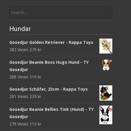
Search
for:
Hundar
Gosedjur Golden Retriever - Rappa Toys
382 Views
279
kr
Gosedjur Beanie Boos Hugo Hund - TY
Gosedjur
288 Views
110
kr
Gosedjur Schäfer, 23cm - Rappa Toys
281 Views
239
kr
Gosedjur Beanie Bellies Tink (Hund) - TY
Gosedjur
279 Views
110
kr