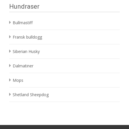
Hundraser
Bullmastiff
Fransk bulldogg
Siberian Husky
Dalmatiner
Mops
Shetland Sheepdog