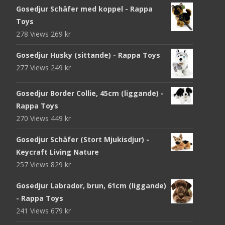
Gosedjur Schäfer med koppel - Rappa
Toys
278 Views
269
kr
Gosedjur Husky (sittande) - Rappa Toys
277 Views
249
kr
Gosedjur Border Collie, 45cm (liggande) -
Rappa Toys
270 Views
449
kr
Gosedjur Schäfer (Stort Mjukisdjur) -
Keycraft Living Nature
257 Views
829
kr
Gosedjur Labrador, brun, 61cm (liggande)
- Rappa Toys
241 Views
679
kr