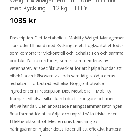
Weight Management Torrfoder till Hund
med Kyckling – 12 kg – Hill’s
1035
kr
Prescription Diet Metabolic + Mobility Weight Management
Torrfoder till hund med Kyckling är ett högkvalitativt foder
som kombinerar viktkontroll och ledhälsa i en och samma
produkt. Detta torrfoder, som rekommenderas av
veterinärer, är specifikt utvecklat för att hjälpa hundar att
bibehålla en hälsosam vikt och samtidigt stödja deras
ledhälsa. Förbättrad ledhälsa Noggrant utvalda
ingredienser i Prescription Diet Metabolic + Mobility
främjar ledhälsa, vilket kan bidra till rörligare och mer
aktiva hundar. Den anpassade näringssammansättningen
är utformad för att stödja och upprätthålla friska leder.
Effektiv viktkontroll Med en unik blandning av
näringsämnen hjälper detta foder till att effektivt hantera