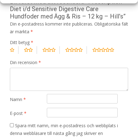
Bli först med att recensera ”Prescription
Diet i/d Sensitive Digestive Care
Hundfoder med Ägg & Ris – 12 kg – Hill’s”
Din e-postadress kommer inte publiceras.
Obligatoriska fält
är märkta
*
Ditt betyg
*
Din recension
*
Namn
*
E-post
*
Spara mitt namn, min e-postadress och webbplats i
denna webbläsare till nästa gång jag skriver en