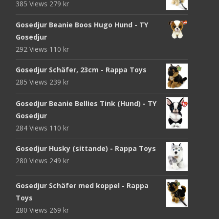
385 Views
279
kr
Gosedjur Beanie Boos Hugo Hund - TY
Gosedjur
292 Views
110
kr
Gosedjur Schäfer, 23cm - Rappa Toys
285 Views
239
kr
Gosedjur Beanie Bellies Tink (Hund) - TY
Gosedjur
284 Views
110
kr
Gosedjur Husky (sittande) - Rappa Toys
280 Views
249
kr
Gosedjur Schäfer med koppel - Rappa
Toys
280 Views
269
kr