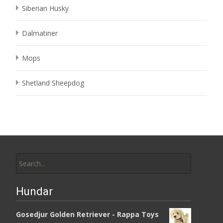
Siberian Husky
Dalmatiner
Mops
Shetland Sheepdog
Search
for:
Hundar
Gosedjur Golden Retriever - Rappa Toys