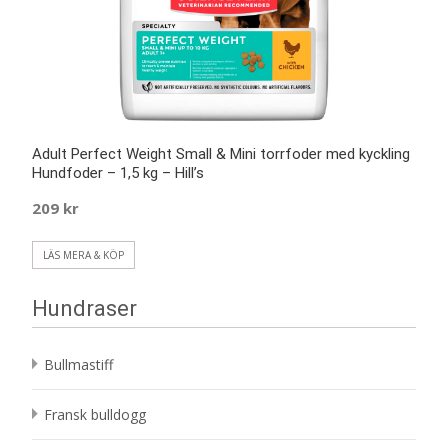
Adult Perfect Weight Small & Mini torrfoder med kyckling
Hundfoder – 1,5 kg – Hill’s
209
kr
LÄS MERA & KÖP
Hundraser
Bullmastiff
Fransk bulldogg