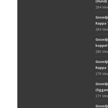
(Hund) 
284 Vi
Gosedj
Rappa 
284 Vi
Gosedj
koppel
280 Vi
Gosedju
Rappa 
279 Vi
Gosedju
(ligga
271 Vi
Gosedj