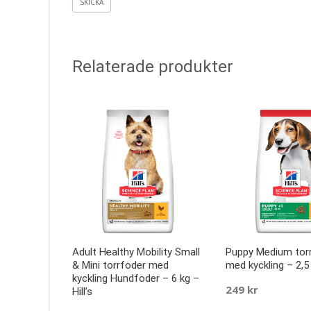
Relaterade produkter
Adult Healthy Mobility Small
Puppy Medium tor
& Mini torrfoder med
med kyckling – 2,5 
kyckling Hundfoder – 6 kg –
249
kr
Hill’s