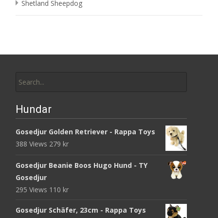
Shetland Sheepdog
Search
for:
Hundar
Gosedjur Golden Retriever - Rappa Toys
388 Views
279
kr
Gosedjur Beanie Boos Hugo Hund - TY
Gosedjur
295 Views
110
kr
Gosedjur Schäfer, 23cm - Rappa Toys