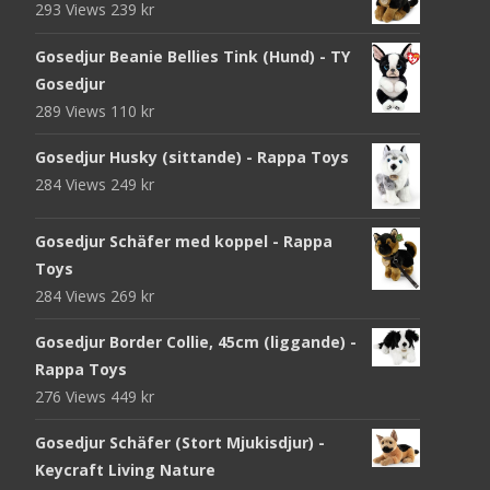
293 Views
239
kr
Gosedjur Beanie Bellies Tink (Hund) - TY
Gosedjur
289 Views
110
kr
Gosedjur Husky (sittande) - Rappa Toys
284 Views
249
kr
Gosedjur Schäfer med koppel - Rappa
Toys
284 Views
269
kr
Gosedjur Border Collie, 45cm (liggande) -
Rappa Toys
276 Views
449
kr
Gosedjur Schäfer (Stort Mjukisdjur) -
Keycraft Living Nature