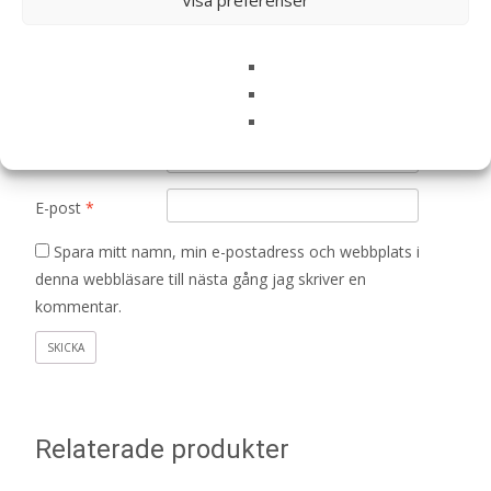
Visa preferenser
Din recension
*
Namn
*
E-post
*
Spara mitt namn, min e-postadress och webbplats i
denna webbläsare till nästa gång jag skriver en
kommentar.
Relaterade produkter