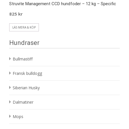
Struvite Management CCD hundfoder – 12 kg – Specific
825
kr
LÄS MERA & KÖP
Hundraser
Bullmastiff
Fransk bulldogg
Siberian Husky
Dalmatiner
Mops