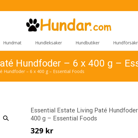
Hundmat
Hundleksaker
Hundbutiker
Hundförsäkr
Paté Hundfoder – 6 x 400 g – Es
até Hundfoder – 6 x 400 g – Essential Foods
Essential Estate Living Paté Hundfoder
400 g – Essential Foods
329
kr