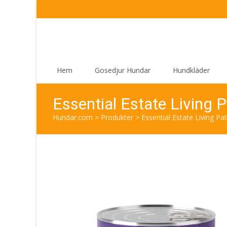
Skip
Hem
Gosedjur Hundar
Hundkläder
to
content
Essential Estate Living 
Hundar.com
>
Produkter
>
Essential Estate Living P