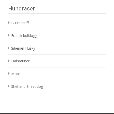
Hundraser
Bullmastiff
Fransk bulldogg
Siberian Husky
Dalmatiner
Mops
Shetland Sheepdog