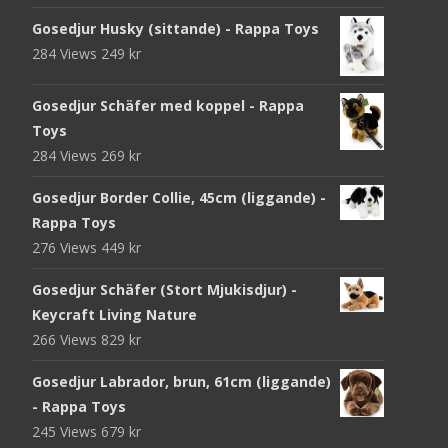
Gosedjur Husky (sittande) - Rappa Toys
284 Views
249
kr
Gosedjur Schäfer med koppel - Rappa
Toys
284 Views
269
kr
Gosedjur Border Collie, 45cm (liggande) -
Rappa Toys
276 Views
449
kr
Gosedjur Schäfer (Stort Mjukisdjur) -
Keycraft Living Nature
266 Views
829
kr
Gosedjur Labrador, brun, 61cm (liggande)
- Rappa Toys
245 Views
679
kr