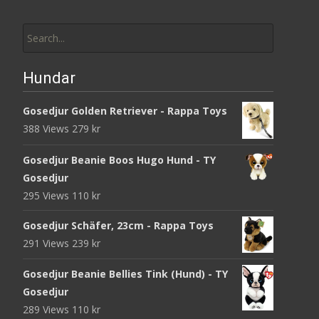
Search
for:
Hundar
Gosedjur Golden Retriever - Rappa Toys
388 Views
279
kr
Gosedjur Beanie Boos Hugo Hund - TY
Gosedjur
295 Views
110
kr
Gosedjur Schäfer, 23cm - Rappa Toys
291 Views
239
kr
Gosedjur Beanie Bellies Tink (Hund) - TY
Gosedjur
289 Views
110
kr