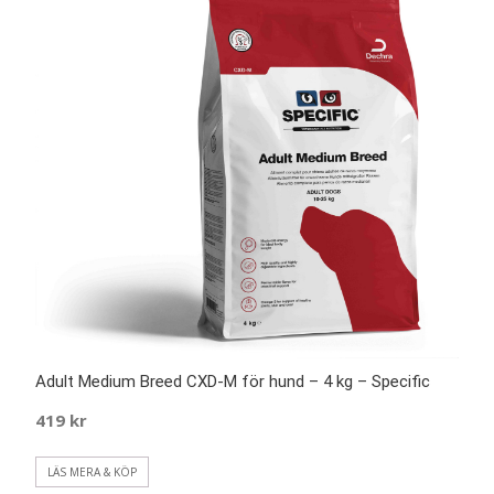
Adult Medium Breed CXD-M för hund – 4 kg – Specific
419
kr
LÄS MERA & KÖP