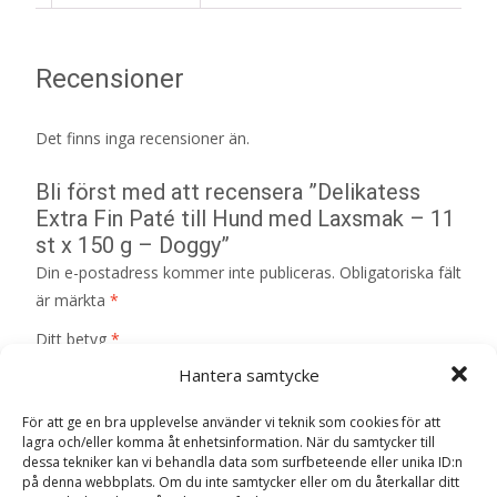
Recensioner
Det finns inga recensioner än.
Bli först med att recensera ”Delikatess
Extra Fin Paté till Hund med Laxsmak – 11
st x 150 g – Doggy”
Din e-postadress kommer inte publiceras.
Obligatoriska fält
är märkta
*
Ditt betyg
*
Hantera samtycke
Din recension
*
För att ge en bra upplevelse använder vi teknik som cookies för att
lagra och/eller komma åt enhetsinformation. När du samtycker till
dessa tekniker kan vi behandla data som surfbeteende eller unika ID:n
på denna webbplats. Om du inte samtycker eller om du återkallar ditt