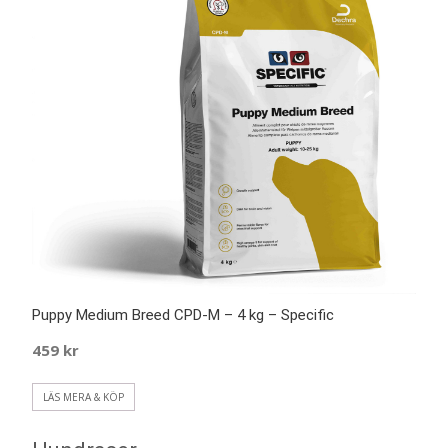
Puppy Medium Breed CPD-M – 4 kg – Specific
459
kr
LÄS MERA & KÖP