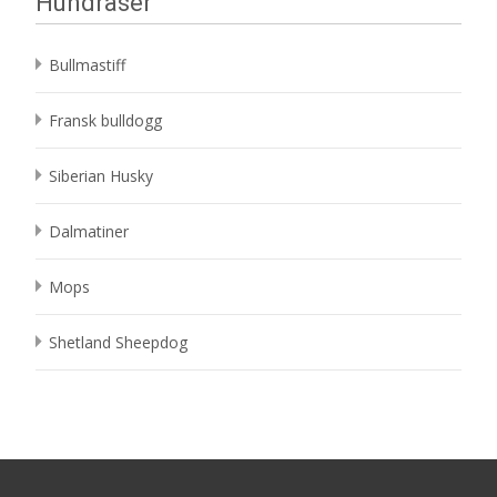
Hundraser
Bullmastiff
Fransk bulldogg
Siberian Husky
Dalmatiner
Mops
Shetland Sheepdog
Search