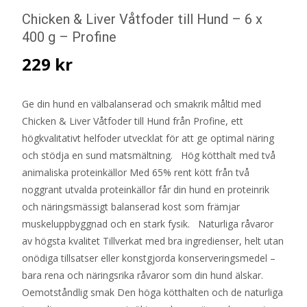
Chicken & Liver Våtfoder till Hund – 6 x
400 g – Profine
229
kr
Ge din hund en välbalanserad och smakrik måltid med
Chicken & Liver Våtfoder till Hund från Profine, ett
högkvalitativt helfoder utvecklat för att ge optimal näring
och stödja en sund matsmältning. Hög kötthalt med två
animaliska proteinkällor Med 65% rent kött från två
noggrant utvalda proteinkällor får din hund en proteinrik
och näringsmässigt balanserad kost som främjar
muskeluppbyggnad och en stark fysik. Naturliga råvaror
av högsta kvalitet Tillverkat med bra ingredienser, helt utan
onödiga tillsatser eller konstgjorda konserveringsmedel –
bara rena och näringsrika råvaror som din hund älskar.
Oemotståndlig smak Den höga kötthalten och de naturliga