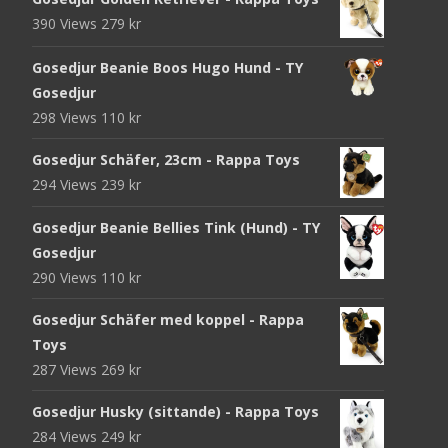
390 Views
279
kr
Gosedjur Beanie Boos Hugo Hund - TY
Gosedjur
298 Views
110
kr
Gosedjur Schäfer, 23cm - Rappa Toys
294 Views
239
kr
Gosedjur Beanie Bellies Tink (Hund) - TY
Gosedjur
290 Views
110
kr
Gosedjur Schäfer med koppel - Rappa
Toys
287 Views
269
kr
Gosedjur Husky (sittande) - Rappa Toys
284 Views
249
kr