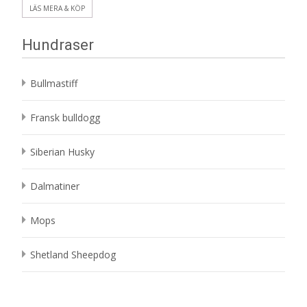
LÄS MERA & KÖP
Hundraser
Bullmastiff
Fransk bulldogg
Siberian Husky
Dalmatiner
Mops
Shetland Sheepdog