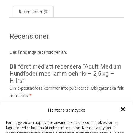
Recensioner (0)
Recensioner
Det finns inga recensioner än.
Bli först med att recensera ”Adult Medium
Hundfoder med lamm och ris – 2,5 kg –
Hill’s”
Din e-postadress kommer inte publiceras.
Obligatoriska fält
är märkta
*
Ditt betyg
*
Hantera samtycke
För att ge en bra upplevelse använder vi teknik som cookies för att
Din recension
*
lagra och/eller komma åt enhetsinformation. När du samtycker till