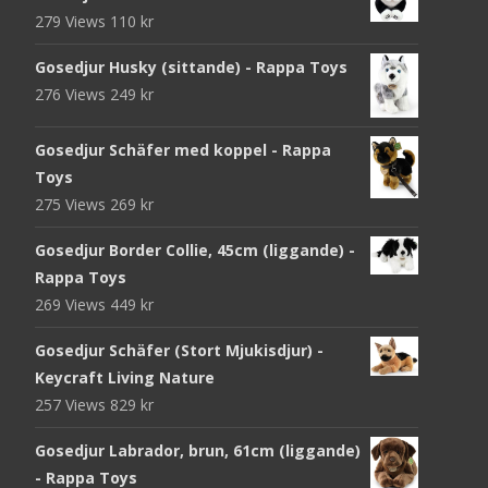
279 Views
110
kr
Gosedjur Husky (sittande) - Rappa Toys
276 Views
249
kr
Gosedjur Schäfer med koppel - Rappa
Toys
275 Views
269
kr
Gosedjur Border Collie, 45cm (liggande) -
Rappa Toys
269 Views
449
kr
Gosedjur Schäfer (Stort Mjukisdjur) -
Keycraft Living Nature
257 Views
829
kr
Gosedjur Labrador, brun, 61cm (liggande)
- Rappa Toys