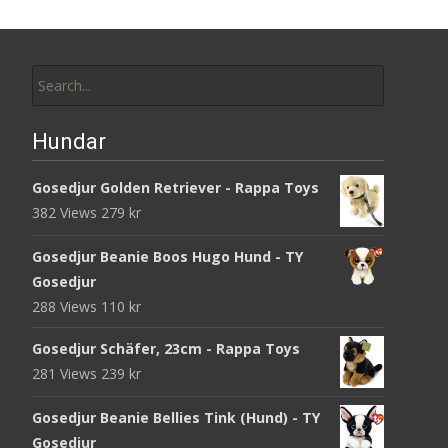
Search
for:
Hundar
Gosedjur Golden Retriever - Rappa Toys
382 Views
279
kr
Gosedjur Beanie Boos Hugo Hund - TY
Gosedjur
288 Views
110
kr
Gosedjur Schäfer, 23cm - Rappa Toys
281 Views
239
kr
Gosedjur Beanie Bellies Tink (Hund) - TY
Gosedjur