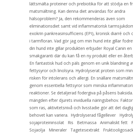
lättsmälta proteiner och prebiotika för att stödja en fr
matsmältning. Kan denna diet användas för andra
hälsoproblem? Ja, den rekommenderas även som
eliminationsdiet samt vid inflammatorisk tarmsjukdom
exokrin pankreasinsufficiens (EPI), kronisk diarré och
i tarmfloran. Vad gör jag om min hund inte gillar fodr
din hund inte gillar produkten erbjuder Royal Canin en
smakgaranti där du kan få en ny produkt eller en återb
En fantastisk hud och päls genom en unik blandning a
fettysyror och linolsyra. Hydrolyserat protein som mi
risken för intolerans och allergi. En snällare matsmält
genom essentiella fettsyror som minska inflammator
reaktioner. Se detaljerad fodergiva på påsens baksida
mängden efter djurets inviduella näringsbehov. Faktor
som ras, aktivitetsnivå och livsstadie gör att det dagli
behovet kan variera. Hydrolyserad fågellever Hydrol
sojaproteininsolat Ris Betmassa Animaliskt fett 
Sojaolja Mineraler Tagetesextrakt Fruktooligosac