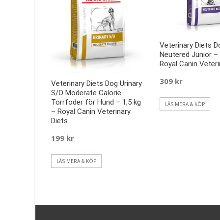
Veterinary Diets D
Neutered Junior – 
Royal Canin Veteri
309
kr
Veterinary Diets Dog Urinary
S/O Moderate Calorie
Torrfoder för Hund – 1,5 kg
LÄS MERA & KÖP
– Royal Canin Veterinary
Diets
199
kr
LÄS MERA & KÖP