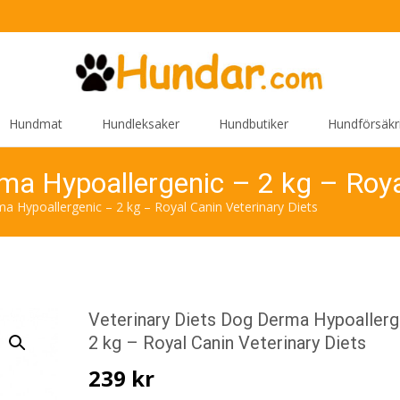
Hundmat
Hundleksaker
Hundbutiker
Hundförsäkr
ma Hypoallergenic – 2 kg – Roya
a Hypoallergenic – 2 kg – Royal Canin Veterinary Diets
Veterinary Diets Dog Derma Hypoallerg
2 kg – Royal Canin Veterinary Diets
239
kr