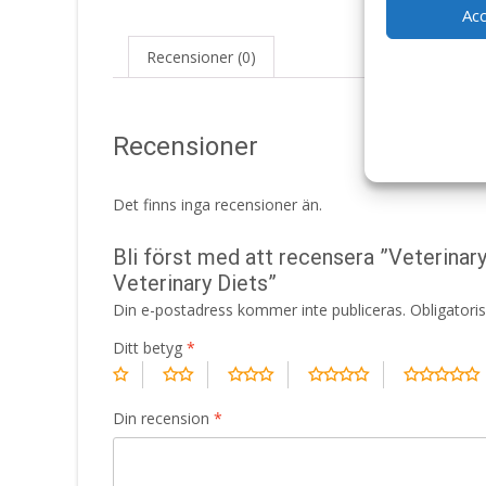
Ac
Recensioner (0)
Recensioner
Det finns inga recensioner än.
Bli först med att recensera ”Veterina
Veterinary Diets”
Din e-postadress kommer inte publiceras.
Obligatori
Ditt betyg
*
Din recension
*