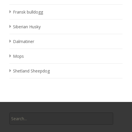
Fransk bulldogg
Siberian Husky
Dalmatiner
Mops
Shetland Sheepdog
Search
for: