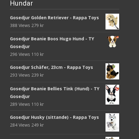
Hundar
Gosedjur Golden Retriever - Rappa Toys
388 Views
279
kr
Gosedjur Beanie Boos Hugo Hund - TY
Gosedjur
296 Views
110
kr
Gosedjur Schäfer, 23cm - Rappa Toys
293 Views
239
kr
Gosedjur Beanie Bellies Tink (Hund) - TY
Gosedjur
289 Views
110
kr
Gosedjur Husky (sittande) - Rappa Toys
284 Views
249
kr