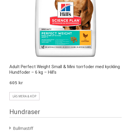
Adult Perfect Weight Small & Mini torrfoder med kyckling
Hundfoder – 6 kg – Hill’s
605
kr
LÄS MERA & KÖP
Hundraser
Bullmastiff