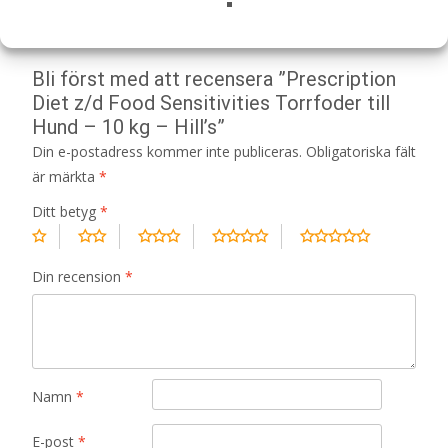
Det finns inga recensioner än.
Bli först med att recensera ”Prescription
Diet z/d Food Sensitivities Torrfoder till
Hund – 10 kg – Hill’s”
Din e-postadress kommer inte publiceras.
Obligatoriska fält
är märkta
*
Ditt betyg
*
Din recension
*
Namn
*
E-post
*