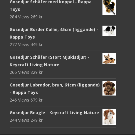
Gosedjur Schäfer med koppel - Rappa
Toys
284 Views
269
kr
Gosedjur Border Collie, 45cm (liggande) -
Rappa Toys
277 Views
449
kr
Gosedjur Schäfer (Stort Mjukisdjur) -
Keycraft Living Nature
266 Views
829
kr
Gosedjur Labrador, brun, 61cm (liggande)
- Rappa Toys
246 Views
679
kr
Gosedjur Beagle - Keycraft Living Nature
244 Views
249
kr