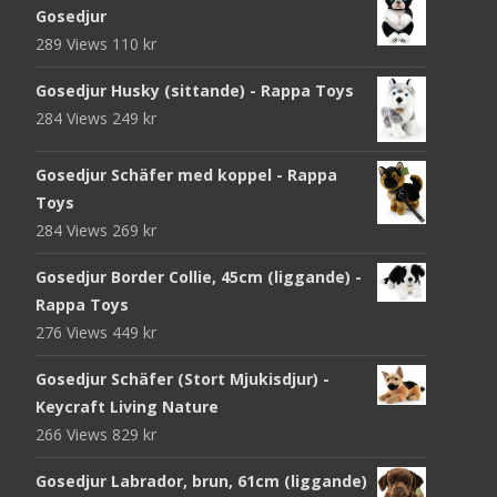
Gosedjur
289 Views
110
kr
Gosedjur Husky (sittande) - Rappa Toys
284 Views
249
kr
Gosedjur Schäfer med koppel - Rappa
Toys
284 Views
269
kr
Gosedjur Border Collie, 45cm (liggande) -
Rappa Toys
276 Views
449
kr
Gosedjur Schäfer (Stort Mjukisdjur) -
Keycraft Living Nature
266 Views
829
kr
Gosedjur Labrador, brun, 61cm (liggande)