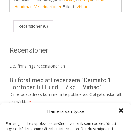
Hundmat
,
Veterinärfoder
Etikett:
Virbac
Recensioner (0)
Recensioner
Det finns inga recensioner än.
Bli först med att recensera ”Dermato 1
Torrfoder till Hund – 7 kg – Virbac”
Din e-postadress kommer inte publiceras.
Obligatoriska fält
är märkta
*
Hantera samtycke
Ditt betyg
*
För att ge en bra upplevelse använder vi teknik som cookies för att
lagra och/eller komma åt enhetsinformation. När du samtycker till
Din recension
*