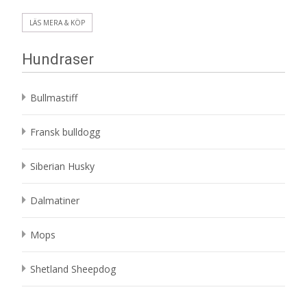
LÄS MERA & KÖP
Hundraser
Bullmastiff
Fransk bulldogg
Siberian Husky
Dalmatiner
Mops
Shetland Sheepdog