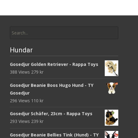
Search
for:
Hundar
Gosedjur Golden Retriever - Rappa Toys
388 Views
279
kr
Gosedjur Beanie Boos Hugo Hund - TY
Gosedjur
296 Views
110
kr
Gosedjur Schäfer, 23cm - Rappa Toys
293 Views
239
kr
Gosedjur Beanie Bellies Tink (Hund) - TY