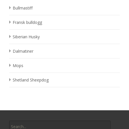
Bullmastiff
Fransk bulldogg
Siberian Husky
Dalmatiner
Mops
Shetland Sheepdog
Search
for: