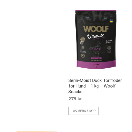
Semi-Moist Duck Torrfoder
för Hund – 1 kg – Woolf
Snacks
279
kr
LÄS MERA & KÖP