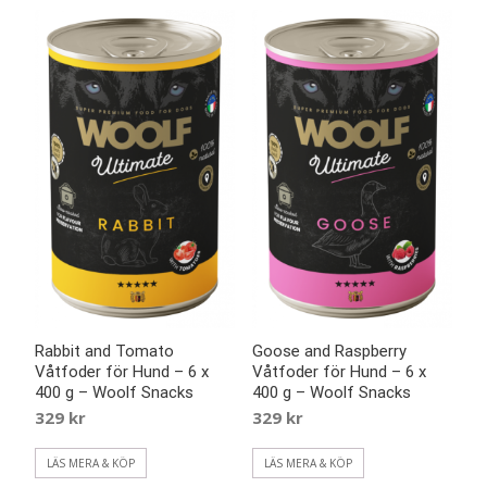
Rabbit and Tomato
Goose and Raspberry
Våtfoder för Hund – 6 x
Våtfoder för Hund – 6 x
400 g – Woolf Snacks
400 g – Woolf Snacks
329
kr
329
kr
LÄS MERA & KÖP
LÄS MERA & KÖP