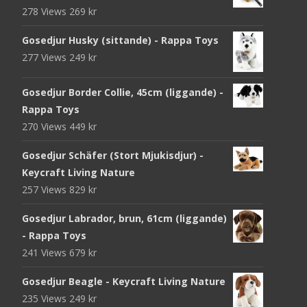
278 Views
269
kr
Gosedjur Husky (sittande) - Rappa Toys
277 Views
249
kr
Gosedjur Border Collie, 45cm (liggande) -
Rappa Toys
270 Views
449
kr
Gosedjur Schäfer (Stort Mjukisdjur) -
Keycraft Living Nature
257 Views
829
kr
Gosedjur Labrador, brun, 61cm (liggande)
- Rappa Toys
241 Views
679
kr
Gosedjur Beagle - Keycraft Living Nature
235 Views
249
kr