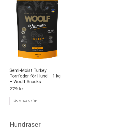
Semi-Moist Turkey
Torrfoder för Hund – 1 kg
– Woolf Snacks
279
kr
LÄS MERA & KÖP
Hundraser