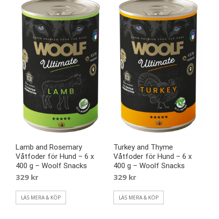
Lamb and Rosemary
Turkey and Thyme
Våtfoder för Hund – 6 x
Våtfoder för Hund – 6 x
400 g – Woolf Snacks
400 g – Woolf Snacks
329
kr
329
kr
LÄS MERA & KÖP
LÄS MERA & KÖP