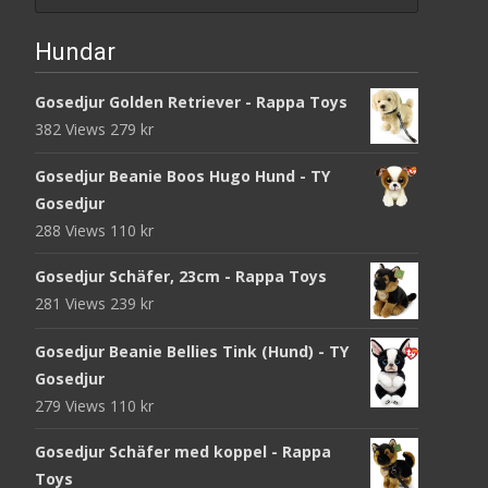
Hundar
Gosedjur Golden Retriever - Rappa Toys
382 Views
279
kr
Gosedjur Beanie Boos Hugo Hund - TY
Gosedjur
288 Views
110
kr
Gosedjur Schäfer, 23cm - Rappa Toys
281 Views
239
kr
Gosedjur Beanie Bellies Tink (Hund) - TY
Gosedjur
279 Views
110
kr
Gosedjur Schäfer med koppel - Rappa
Toys