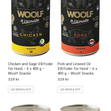
Chicken and Sage Våtfoder
Pork and Linseed Oil
för Hund – 6 x 400 g –
Våtfoder för Hund – 6 x
Woolf Snacks
400 g – Woolf Snacks
329
kr
329
kr
LÄS MERA & KÖP
LÄS MERA & KÖP