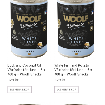
Duck and Coconut Oil
White Fish and Potato
Våtfoder för Hund – 6 x
Våtfoder för Hund – 6 x
400 g – Woolf Snacks
400 g – Woolf Snacks
329
kr
329
kr
LÄS MERA & KÖP
LÄS MERA & KÖP