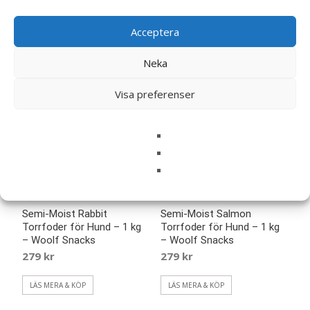
Acceptera
Neka
Visa preferenser
Semi-Moist Rabbit
Semi-Moist Salmon
Torrfoder för Hund – 1 kg
Torrfoder för Hund – 1 kg
– Woolf Snacks
– Woolf Snacks
279
kr
279
kr
LÄS MERA & KÖP
LÄS MERA & KÖP