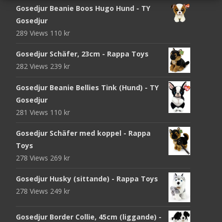
Gosedjur Beanie Boos Hugo Hund - TY
Gosedjur
289 Views
110
kr
Gosedjur Schäfer, 23cm - Rappa Toys
282 Views
239
kr
Gosedjur Beanie Bellies Tink (Hund) - TY
Gosedjur
281 Views
110
kr
Gosedjur Schäfer med koppel - Rappa
Toys
278 Views
269
kr
Gosedjur Husky (sittande) - Rappa Toys
278 Views
249
kr
Gosedjur Border Collie, 45cm (liggande) -