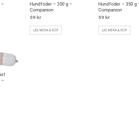
 –
Hundfoder – 350 g –
Hundfoder – 350 g 
Companion
Companion
59
kr
59
kr
LÄS MERA & KÖP
LÄS MERA & KÖP
äst
 –