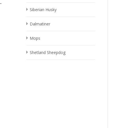
–
Siberian Husky
Dalmatiner
Mops
Shetland Sheepdog