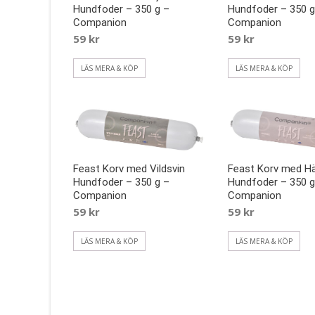
Hundfoder – 350 g –
Hundfoder – 350 g
Companion
Companion
59
kr
59
kr
LÄS MERA & KÖP
LÄS MERA & KÖP
Feast Korv med Vildsvin
Feast Korv med H
Hundfoder – 350 g –
Hundfoder – 350 g
Companion
Companion
59
kr
59
kr
LÄS MERA & KÖP
LÄS MERA & KÖP