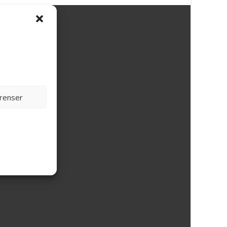
erenser